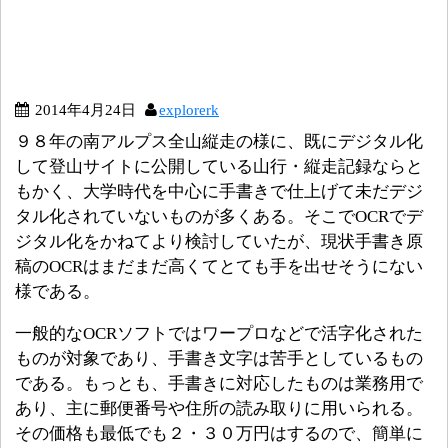
2014年4月24日
explorerk
９８年の南アルプス全山縦走の様に、既にデジタル化
して登山サイトに公開している山行・縦走記録ならと
もかく、大学時代を中心に手書きで仕上げて未だデジ
タル化されていないものが多くある。そこでOCRでデ
ジタル化をかねてより検討していたが、現状手書き原
稿のOCRはまだまだ高くてとても手を出せそうにない
様である。
一般的なOCRソフトではワープロなどで活字化された
ものが対象であり、手書き文字は苦手としているもの
である。もっとも、手書きに対応したものは業務用で
あり、主に郵便番号や住所の読み取りに用いられる。
その価格も最低でも２・３０万円はするので、簡単に