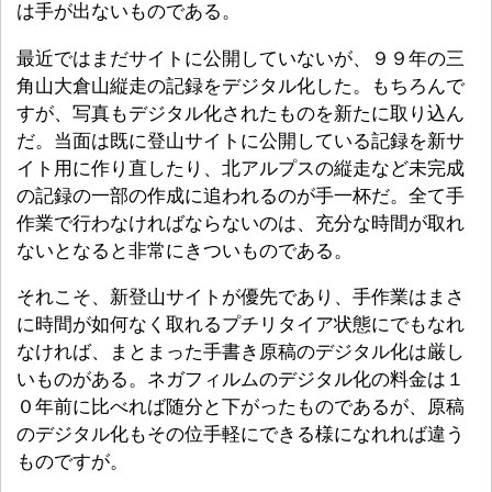
は手が出ないものである。
最近ではまだサイトに公開していないが、９９年の三
角山大倉山縦走の記録をデジタル化した。もちろんで
すが、写真もデジタル化されたものを新たに取り込ん
だ。当面は既に登山サイトに公開している記録を新サ
イト用に作り直したり、北アルプスの縦走など未完成
の記録の一部の作成に追われるのが手一杯だ。全て手
作業で行わなければならないのは、充分な時間が取れ
ないとなると非常にきついものである。
それこそ、新登山サイトが優先であり、手作業はまさ
に時間が如何なく取れるプチリタイア状態にでもなれ
なければ、まとまった手書き原稿のデジタル化は厳し
いものがある。ネガフィルムのデジタル化の料金は１
０年前に比べれば随分と下がったものであるが、原稿
のデジタル化もその位手軽にできる様になれれば違う
ものですが。