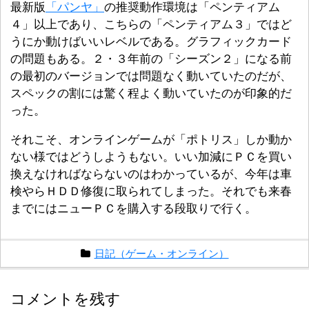
最新版
「パンヤ」
の推奨動作環境は「ペンティアム
４」以上であり、こちらの「ペンティアム３」ではど
うにか動けばいいレベルである。グラフィックカード
の問題もある。２・３年前の「シーズン２」になる前
の最初のバージョンでは問題なく動いていたのだが、
スペックの割には驚く程よく動いていたのが印象的だ
った。
それこそ、オンラインゲームが「ポトリス」しか動か
ない様ではどうしようもない。いい加減にＰＣを買い
換えなければならないのはわかっているが、今年は車
検やらＨＤＤ修復に取られてしまった。それでも来春
までにはニューＰＣを購入する段取りで行く。
日記（ゲーム・オンライン）
コメントを残す