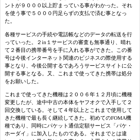
ントが９０００以上貯まっている事がわかった。それ
を使う事で５０００円足らずの支払で済む事となっ
た。
各種サービスの手続や電話帳などのデータの転送を行
っていった。２in１サービスの審査も無事通り、晴れ
て２番目の携帯番号を手に入れる事ができた。この番
号は今後インターネット関連のビジネスの際使用する
事となり、今後公開するであろうサービスサイトに公
開する事となる。又、これまで使ってきた携帯は処分
をお願いした。
これまで使ってきた機種は２００６年１２月頃に機種
変更したが、途中中古の本体をヤフオクで入手して２
回交換している。そして４年以上とこれまで使用して
きた機種で最も長く継続してきた。初めてのFOMA機
種であり、同時にパケット通信定額サービス「パケ・
ホーダイ」に加入したものである。それまでとは違