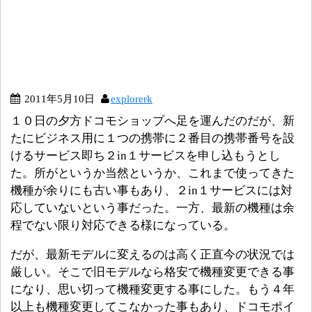
2011年5月10日
explorerk
１０日の夕方ドコモショップへ足を運んだのだが、新
たにビジネス用に１つの携帯に２番目の携帯番号を設
けるサービス即ち２in１サービスを申し込もうとし
た。所がというか当然というか、これまで使ってきた
機種が余りにも古い事もあり、２in１サービスには対
応していないという事だった。一方、最新の機種は余
程でない限り対応できる様になっている。
だが、最新モデルに変えるのは高く正直今の状況では
厳しい。そこで旧モデルなら格安で機種変更できる事
になり、思い切って機種変更する事にした。もう４年
以上も機種変更してこなかった事もあり、ドコモポイ