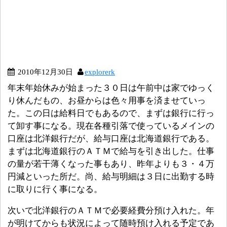
2010年12月30日
explorerk
年末年始休みが始まった３０日は午前中は家でゆっく
り休んだもの、お昼からは色々用事を済ませていっ
た。この日は給料日でもあるので、まずは銀行に行っ
て卸す事になる。現在各種引落で使っているメインの
口座は北洋銀行だが、給与口座は北海道銀行である。
まずは北海道銀行のＡＴＭで給与を引き出した。仕事
の量が若干薄くなった事もあり、昨年よりも３・４万
円減といった所だ。尚、給与明細は３日に出勤する時
に取りに行く事になる。
次いで北洋銀行のＡＴＭで必要経費分預け入れた。年
が明けてからも状況によって随時預け入れる予定であ