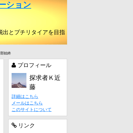
ーション
脱出とプチリタイアを目指
一部始終
プロフィール
探求者Ｋ近
藤
詳細はこちら
メールはこちら
このサイトについて
リンク