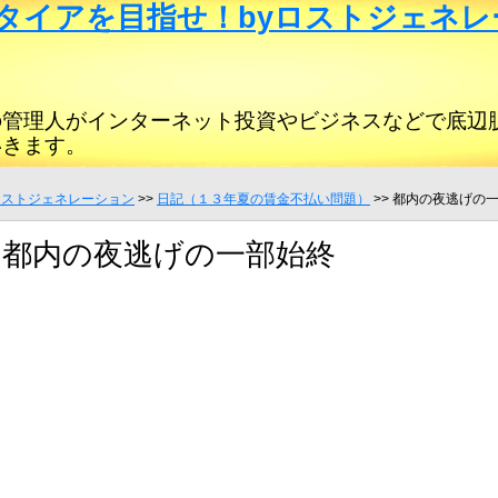
タイアを目指せ！byロストジェネレ
の管理人がインターネット投資やビジネスなどで底辺
いきます。
ロストジェネレーション
>>
日記（１３年夏の賃金不払い問題）
>> 都内の夜逃げの
都内の夜逃げの一部始終