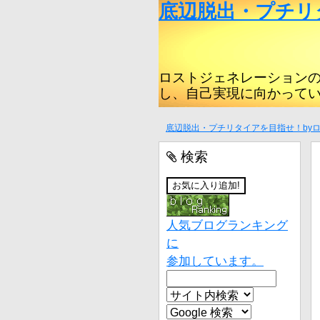
底辺脱出・プチリ
ロストジェネレーション
し、自己実現に向かって
底辺脱出・プチリタイアを目指せ！by
検索
人気ブログランキング
に
参加しています。