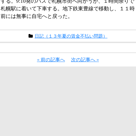
する。9:10発のバスで札幌市街へ向かうが、１時間余りで
札幌駅に着いて下車する。地下鉄東豊線で移動し、１１時
前には無事に自宅へと戻った。
日記（１３年夏の賃金不払い問題）
« 前の記事へ
次の記事へ »