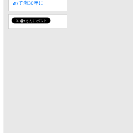
めて満30年に