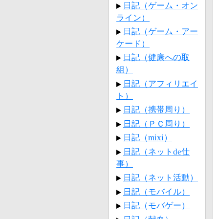
日記（ゲーム・オン
ライン）
日記（ゲーム・アー
ケード）
日記（健康への取
組）
日記（アフィリエイ
ト）
日記（携帯周り）
日記（ＰＣ周り）
日記（mixi）
日記（ネットde仕
事）
日記（ネット活動）
日記（モバイル）
日記（モバゲー）