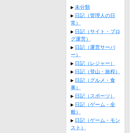
未分類
日記（管理人の日
常）
日記（サイト・ブロ
グ運営）
日記（運営サーバ
ー）
日記（レジャー）
日記（登山・旅程）
日記（グルメ・食
事）
日記（スポーツ）
日記（ゲーム・全
般）
日記（ゲーム・モン
スト）