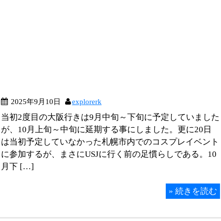
2025年9月10日
explorerk
当初2度目の大阪行きは9月中旬～下旬に予定していました
が、10月上旬～中旬に延期する事にしました。更に20日
は当初予定していなかった札幌市内でのコスプレイベント
に参加するが、まさにUSJに行く前の足慣らしである。10
月下 […]
»
続きを読む