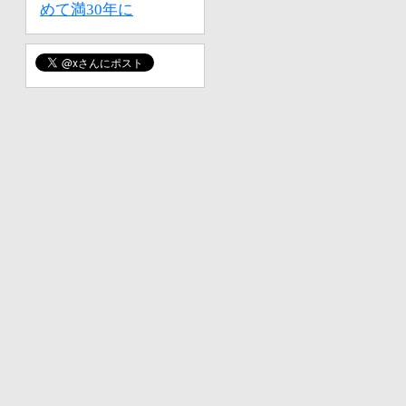
めて満30年に