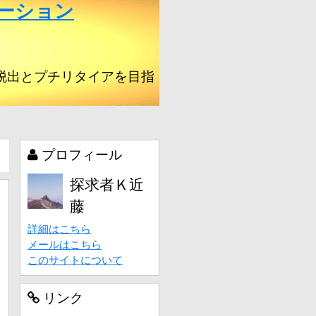
ーション
脱出とプチリタイアを目指
プロフィール
探求者Ｋ近
藤
詳細はこちら
メールはこちら
このサイトについて
リンク