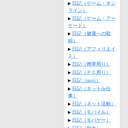
日記（ゲーム・オン
ライン）
日記（ゲーム・アー
ケード）
日記（健康への取
組）
日記（アフィリエイ
ト）
日記（携帯周り）
日記（ＰＣ周り）
日記（mixi）
日記（ネットde仕
事）
日記（ネット活動）
日記（モバイル）
日記（モバゲー）