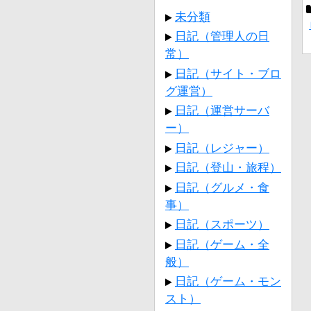
未分類
日記（管理人の日
常）
日記（サイト・ブロ
グ運営）
日記（運営サーバ
ー）
日記（レジャー）
日記（登山・旅程）
日記（グルメ・食
事）
日記（スポーツ）
日記（ゲーム・全
般）
日記（ゲーム・モン
スト）