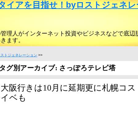
タイアを目指せ！byロストジェネレ
の管理人がインターネット投資やビジネスなどで底辺
いきます。
ロストジェネレーション
>>
タグ別アーカイブ: さっぽろテレビ塔
大阪行きは10月に延期更に札幌コス
イベも