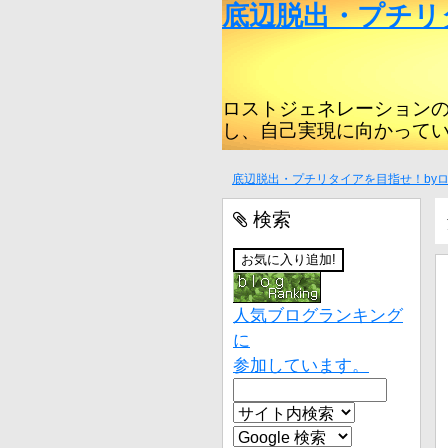
底辺脱出・プチリ
ロストジェネレーション
し、自己実現に向かって
底辺脱出・プチリタイアを目指せ！by
検索
人気ブログランキング
に
参加しています。