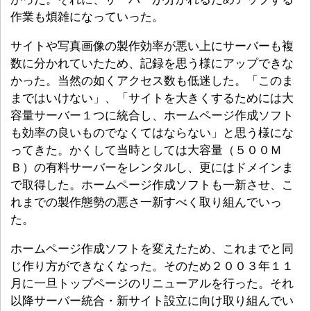
作業も煩雑になっていった。
サイトや写真画像の製作効率が悪い上にサーバーも複
数に分かれていたため、記録を思う様にアップできな
かった。当然の如くアクセス数も低迷した。「このま
まではいけない」、「サイトを大きくするためには大
容量サーバー１つに統合し、ホームページ作成ソフト
も効率の良いものでなくてはならない」と思う様にな
ってきた。かくして当時としては大容量（５００Ｍ
Ｂ）の有料サーバーをレンタルし、更にはドメインま
で取得した。ホームページ作成ソフトも一新させ、こ
れまでの製作態勢の悪さ一新すべく取り組んでいっ
た。
ホームページ作成ソフトを変えたため、これまでと同
じ作り方ができなくなった。そのため２００３年１１
月に一旦トップページのリニューアルを行った。それ
以降サーバー統合・新サイト設立に向け取り組んでい