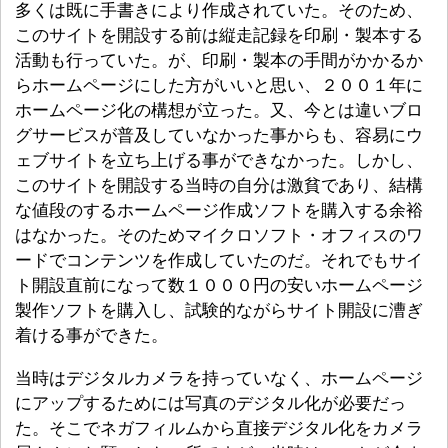
多くは既に手書きにより作成されていた。そのため、
このサイトを開設する前は縦走記録を印刷・製本する
活動も行っていた。が、印刷・製本の手間がかかるか
らホームページにした方がいいと思い、２００１年に
ホームページ化の構想が立った。又、今とは違いブロ
グサービスが普及していなかった事からも、容易にウ
ェブサイトを立ち上げる事ができなかった。しかし、
このサイトを開設する当時の自分は激貧であり、結構
な値段のするホームページ作成ソフトを購入する余裕
はなかった。そのためマイクロソフト・オフィスのワ
ードでコンテンツを作成していたのだ。それでもサイ
ト開設直前になって数１０００円の安いホームページ
製作ソフトを購入し、試験的ながらサイト開設に漕ぎ
着ける事ができた。
当時はデジタルカメラを持っていなく、ホームページ
にアップするためには写真のデジタル化が必要だっ
た。そこでネガフィルムから直接デジタル化をカメラ