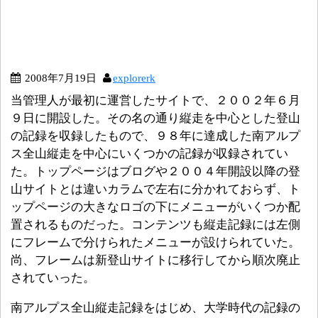
2008年7月19日
explorerk
当管理人が最初に運営したサイトで、２００２年６月
９日に開設した。その名の通り縦走を中心とした登山
の記録を収録したもので、９８年に達成した南アルプ
ス全山縦走を中心にいくつかの記録が収録されてい
た。トップページはブログや２００４年開設以降の登
山サイトとは違いカラムで左右に分かれておらず、ト
ップページの大きなロゴの下にメニューがいくつか配
置されるものだった。コンテンツも縦走記録には左側
にフレームで分けられたメニューが設けられていた。
尚、フレームは新登山サイトに移行してから順次廃止
されていった。
南アルプス全山縦走記録をはじめ、大学時代の記録の