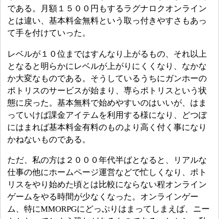
である。月額１５００円もするラグナロクオンライン
とは違い、基本料金無料という取っ付きやすさもあっ
て手を付けていった。
レベルが１０位まではすんなり上がるもの、それ以上
となると明らかにレベルが上がりにくくなり、なかな
か大変なものである。そうしているうちにガンホーの
ポトリスのサービスが始まり、専らポトリスという状
態に戻った。基本無料で始めやすいのはいいが、はま
っていけば課金アイテムを利用する様になり、どつぼ
にはまれば基本料金有料のものより高く付く事になり
かねないものである。
ただ、私の方は２０００年代半ばとなると、リアルな
仕事の他にホームページ運営などで忙しくなり、ポト
リスをやり始めた頃とは比較にならない程オンライン
ゲームをやる時間が少なくなった。オンラインゲー
ム、特にMMORPGにどっぷりはまってしまえば、ニー