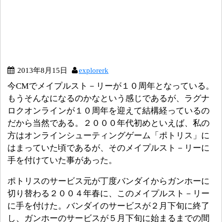
2013年8月15日
explorerk
今CMでメイプルスト－リーが１０周年となっている。
もうそんなになるのかなという感じであるが、ラグナ
ロクオンラインが１０周年を迎えて結構経っているの
だから当然である。２０００年代初めといえば、私の
方はオンラインシューティングゲーム「ポトリス」に
はまっていた頃であるが、そのメイプルスト－リーに
手を付けていた事があった。
ポトリスのサービス元が丁度バンダイからガンホーに
切り替わる２００４年春に、このメイプルスト－リー
に手を付けた。バンダイのサービスが２月下旬に終了
し、ガンホーのサービスが５月下旬に始まるまでの間