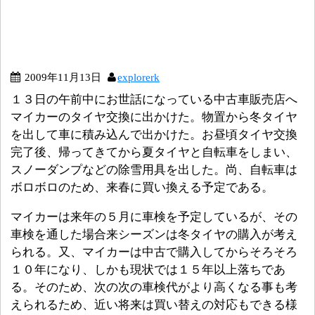
2009年11月13日
explorerk
１３日の午前中にお世話になっている中古車販売店へ
マイカーのタイヤ交換に出かけた。物置から冬タイヤ
を出して車に積み込んで出かけた。お昼頃タイヤ交換
完了後、帰ってきてから夏タイヤと自転車をしまい、
スノーダンプなどの除雪用具を出した。尚、自転車は
ボロボロのため、来春に買い換える予定である。
マイカーは来年の５月に車検を予定しているが、その
車検を通した場合来シーズンは冬タイヤの購入が考え
られる。又、マイカーは中古で購入してからそろそろ
１０年になり、しかも現状では１５年以上落ちであ
る。そのため、次の次の車検代がより高くなる事も考
えられるため、近い将来は買い替えの対応もできる様