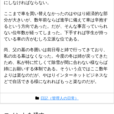
にしなければならない。
ここまで車を買い替えなかったのはやはり経済的な部
分が大きいが、数年前ならば進学に備えて車は辛抱す
るという方向であった。だが、そんな事言っていられ
ない位年数が経ってしまった。下手すれば学生が持っ
ている車の方がむしろ立派な位である。
尚、父の墓の冬囲いは前日母と姉で行ってきており、
私の出る幕はなくなった。今度の冬は姉が戻ってきた
ため、私が特に忙しくて除雪が間に合わない様ならば
姉にお願いする体制である。そういう点ではここ数年
よりは楽なのだが、やはりインターネットビジネスな
どで自活できる様になれればもっと楽なのだが。
日記（管理人の日常）