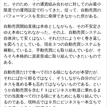
た。そのため、その通貨組み合わせに対してのみ最小
限度での運用設定で行ってきた。従って、自動売買の
パフォーマンスを充分に発揮できなかった所がある。
自動売買開始直後は本命としながらも、その不安定さ
ゆえ本命になれなかった。その上、自動売買システム
自体決して安くはない。それだけにようやく巻き返し
を図ろうとしている。現在３つの自動売買システムを
稼動している上、手動売買にも取り組んでいるが、そ
ろそろ本格的に資産形成に取り組んでいきたいもので
ある。
自動売買だけで食べて行ける様になるのが本望だが、
それにばかり頼るではなく、そうしながら自分のビジ
ネスを進める事も忘れてはならないものである。とい
うか自動売買を含むＦＸはビジネスが軌道に乗れるま
での当面食べて行ける様にするためにも取り組んでい
るのである。現時点では９月にビジネスを一本立ちで