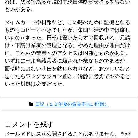
れば、残念であるが法的手続自体断念せざるを得ない
ものがある。
タイムカードや日報など、この時のために証拠となる
ものをコピーすべきでしたが、集団生活の中では厳し
いものがあった。日報は書いたらすぐ回収され、元請
け・下請け業者の管理となる。やめた理由が理由だけ
に、これらの業者へのアクセスは困難なものがある。
いずれにせよ当該業者に騙された様なものであるが、
面接時にはない赴任を銘じられりなど、おかしいなと
思ったらワンクッション置き、冷静に考えてやめると
いった対処は必要だった。
日記（１３年夏の賃金不払い問題）
コメントを残す
メールアドレスが公開されることはありません。
*
が