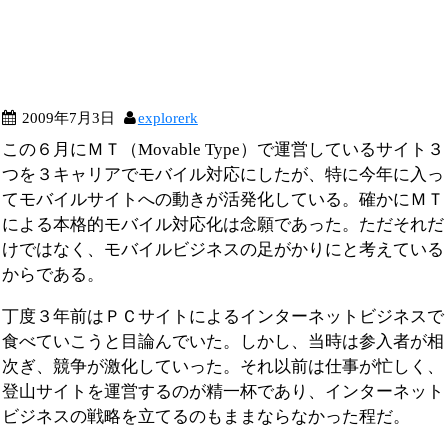
2009年7月3日
explorerk
この６月にＭＴ（Movable Type）で運営しているサイト３
つを３キャリアでモバイル対応にしたが、特に今年に入っ
てモバイルサイトへの動きが活発化している。確かにＭＴ
による本格的モバイル対応化は念願であった。ただそれだ
けではなく、モバイルビジネスの足がかりにと考えている
からである。
丁度３年前はＰＣサイトによるインターネットビジネスで
食べていこうと目論んでいた。しかし、当時は参入者が相
次ぎ、競争が激化していった。それ以前は仕事が忙しく、
登山サイトを運営するのが精一杯であり、インターネット
ビジネスの戦略を立てるのもままならなかった程だ。