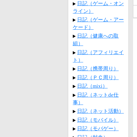
日記（ゲーム・オン
ライン）
日記（ゲーム・アー
ケード）
日記（健康への取
組）
日記（アフィリエイ
ト）
日記（携帯周り）
日記（ＰＣ周り）
日記（mixi）
日記（ネットde仕
事）
日記（ネット活動）
日記（モバイル）
日記（モバゲー）