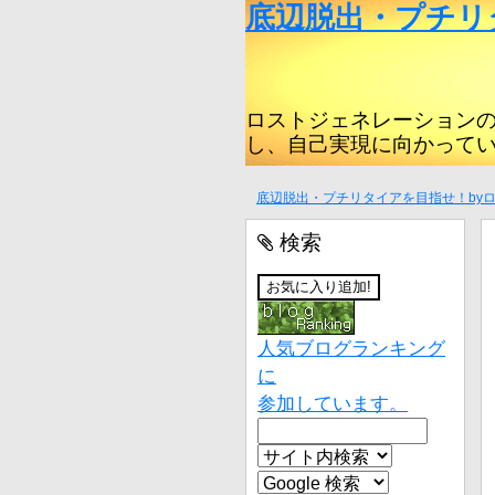
底辺脱出・プチリ
ロストジェネレーション
し、自己実現に向かって
底辺脱出・プチリタイアを目指せ！by
検索
人気ブログランキング
に
参加しています。