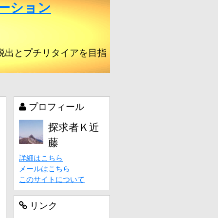
ーション
脱出とプチリタイアを目指
プロフィール
探求者Ｋ近
藤
詳細はこちら
メールはこちら
このサイトについて
リンク