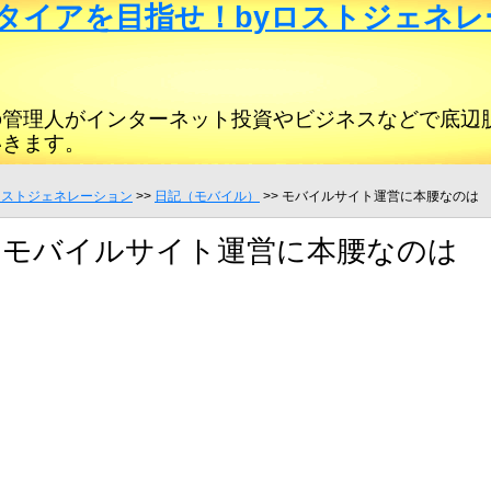
タイアを目指せ！byロストジェネレ
の管理人がインターネット投資やビジネスなどで底辺
いきます。
ロストジェネレーション
>>
日記（モバイル）
>> モバイルサイト運営に本腰なのは
モバイルサイト運営に本腰なのは