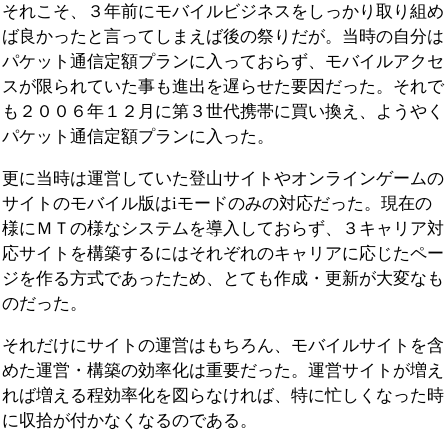
それこそ、３年前にモバイルビジネスをしっかり取り組め
ば良かったと言ってしまえば後の祭りだが。当時の自分は
パケット通信定額プランに入っておらず、モバイルアクセ
スが限られていた事も進出を遅らせた要因だった。それで
も２００６年１２月に第３世代携帯に買い換え、ようやく
パケット通信定額プランに入った。
更に当時は運営していた登山サイトやオンラインゲームの
サイトのモバイル版はiモードのみの対応だった。現在の
様にＭＴの様なシステムを導入しておらず、３キャリア対
応サイトを構築するにはそれぞれのキャリアに応じたペー
ジを作る方式であったため、とても作成・更新が大変なも
のだった。
それだけにサイトの運営はもちろん、モバイルサイトを含
めた運営・構築の効率化は重要だった。運営サイトが増え
れば増える程効率化を図らなければ、特に忙しくなった時
に収拾が付かなくなるのである。