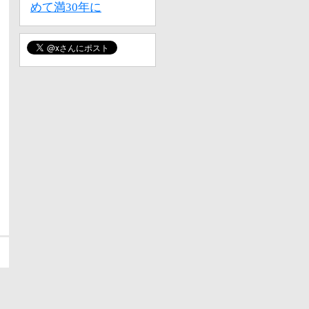
めて満30年に