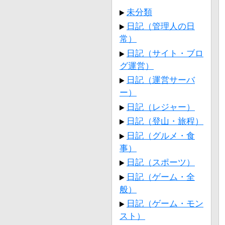
未分類
日記（管理人の日
常）
日記（サイト・ブロ
グ運営）
日記（運営サーバ
ー）
日記（レジャー）
日記（登山・旅程）
日記（グルメ・食
事）
日記（スポーツ）
日記（ゲーム・全
般）
日記（ゲーム・モン
スト）