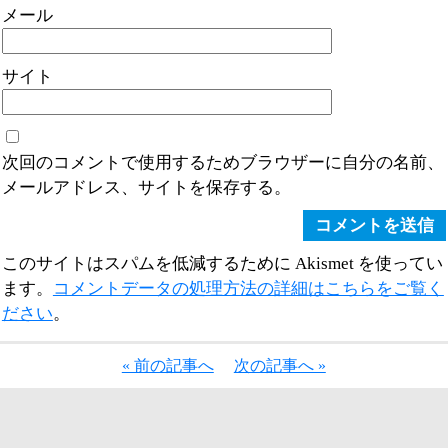
メール
サイト
次回のコメントで使用するためブラウザーに自分の名前、
メールアドレス、サイトを保存する。
このサイトはスパムを低減するために Akismet を使ってい
ます。
コメントデータの処理方法の詳細はこちらをご覧く
ださい
。
« 前の記事へ
次の記事へ »