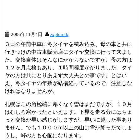
2006年11月4日
explorerk
３日の午前中車に冬タイヤを積み込み、母の車と共に
行きつけの中古車販売店にタイヤ交換に行って来まし
た。交換自体はそんなにかからないですが、母の方は
１２ヶ月点検もあり、１時間程度かかりました。タイ
ヤの方は共にとりあえず大丈夫との事です。とはい
え、冬タイヤの年数が結構経っているので、注意しな
ければなりませんが。
札幌はこの所極端に寒くなく雪はまだですが、１０月
はむしろ寒かったといえます。下界を走る分にはちょ
っと交換が早い感じがしますが、早いに越した事あり
ません。でも１０００ｍ以上の山は雪が降ったでしょ
うし、峠の方も心配になります。