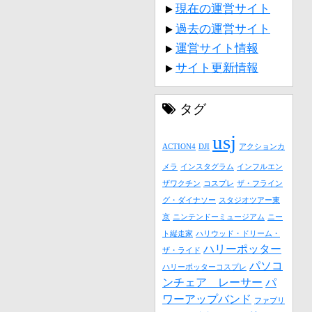
現在の運営サイト
過去の運営サイト
運営サイト情報
サイト更新情報
タグ
usj
ACTION4
DJI
アクションカ
メラ
インスタグラム
インフルエン
ザワクチン
コスプレ
ザ・フライン
グ・ダイナソー
スタジオツアー東
京
ニンテンドーミュージアム
ニー
ト縦走家
ハリウッド・ドリーム・
ハリーポッター
ザ・ライド
パソコ
ハリーポッターコスプレ
ンチェア レーサー
パ
ワーアップバンド
ファブリ