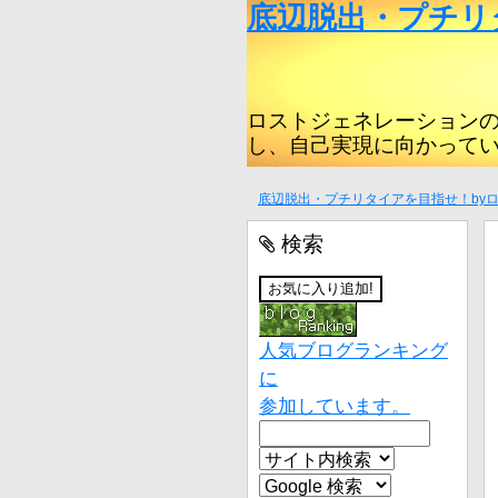
底辺脱出・プチリ
ロストジェネレーション
し、自己実現に向かって
底辺脱出・プチリタイアを目指せ！by
検索
人気ブログランキング
に
参加しています。