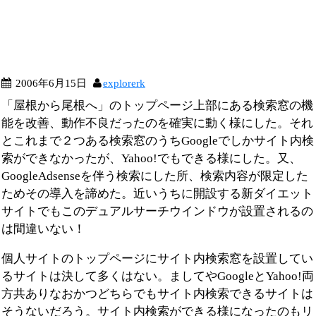
2006年6月15日
explorerk
「屋根から尾根へ」のトップページ上部にある検索窓の機
能を改善、動作不良だったのを確実に動く様にした。それ
とこれまで２つある検索窓のうちGoogleでしかサイト内検
索ができなかったが、Yahoo!でもできる様にした。又、
GoogleAdsenseを伴う検索にした所、検索内容が限定した
ためその導入を諦めた。近いうちに開設する新ダイエット
サイトでもこのデュアルサーチウインドウが設置されるの
は間違いない！
個人サイトのトップページにサイト内検索窓を設置してい
るサイトは決して多くはない。ましてやGoogleとYahoo!両
方共ありなおかつどちらでもサイト内検索できるサイトは
そうないだろう。サイト内検索ができる様になったのもリ