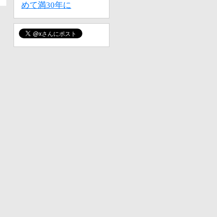
めて満30年に