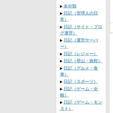
未分類
日記（管理人の日
常）
日記（サイト・ブロ
グ運営）
日記（運営サーバ
ー）
日記（レジャー）
日記（登山・旅程）
日記（グルメ・食
事）
日記（スポーツ）
日記（ゲーム・全
般）
日記（ゲーム・モン
スト）