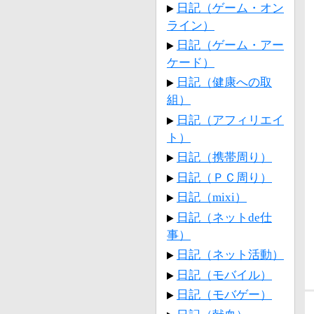
日記（ゲーム・オン
ライン）
日記（ゲーム・アー
ケード）
日記（健康への取
組）
日記（アフィリエイ
ト）
日記（携帯周り）
日記（ＰＣ周り）
日記（mixi）
日記（ネットde仕
事）
日記（ネット活動）
日記（モバイル）
日記（モバゲー）