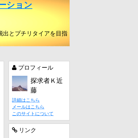
ーション
脱出とプチリタイアを目指
プロフィール
探求者Ｋ近
藤
詳細はこちら
メールはこちら
このサイトについて
リンク