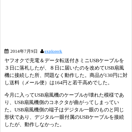
2014年7月9日
explorerk
ヤフオクで充電＆データ転送付きミニUSBケーブルを
３日に落札したが、８日に届いたのを改めてUSB扇風
機に接続した所、問題なく動作した。商品が130円に対
し送料（メール便）は164円と若干高めでした。
今月に入ってUSB扇風機のケーブルが壊れた模様であ
り、USB扇風機側のコネクタが曲がってしまってい
た。USB扇風機側の端子はデジタル一眼のものと同じ
形状であり、デジタル一眼付属のUSBケーブルを接続
したが、動作しなかった。