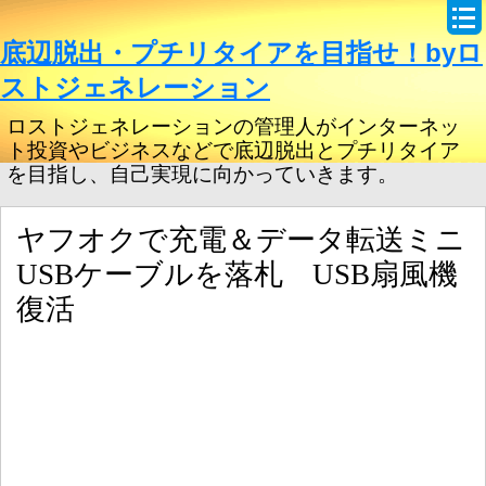
底辺脱出・プチリタイアを目指せ！byロ
ストジェネレーション
ロストジェネレーションの管理人がインターネッ
ト投資やビジネスなどで底辺脱出とプチリタイア
を目指し、自己実現に向かっていきます。
ヤフオクで充電＆データ転送ミニ
USBケーブルを落札 USB扇風機
復活