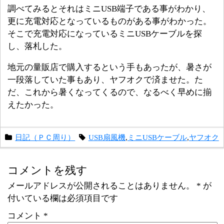
調べてみるとそれはミニUSB端子である事がわかり、
更に充電対応となっているものがある事がわかった。
そこで充電対応になっているミニUSBケーブルを探
し、落札した。
地元の量販店で購入するという手もあったが、暑さが
一段落していた事もあり、ヤフオクで済ませた。た
だ、これから暑くなってくるので、なるべく早めに揃
えたかった。
日記（ＰＣ周り）
USB扇風機
,
ミニUSBケーブル
,
ヤフオク
コメントを残す
メールアドレスが公開されることはありません。
*
が
付いている欄は必須項目です
コメント
*