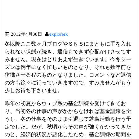
2012年4月30日
explorerk
冬以降ここ数ヶ月ブログやＳＮＳにまともに手を入れ
られない状態が続き、返信もできず心配かけさせてす
みません。現在はとりあえず生きています。今冬シー
ズンは例年になく忙しいものとなり、それも数年前を
彷彿させる程のものとなりました。コメントなど返信
の方も徐々に行っていきますので、すみませんがもう
少しお待ち下さいませ。
昨年の初夏からウェブ系の基金訓練を受けてきてお
り、当初冬の仕事の声がかからなければ基金訓練を全
うし、冬の仕事をそのまま引退して就職活動を行う予
定でした。だが、秋頃からその声が強くかかってきた
のと、経済的状況が悪化したため、基金訓練の期間を