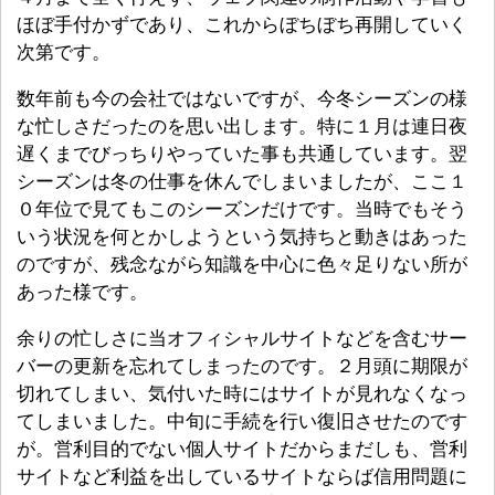
ほぼ手付かずであり、これからぼちぼち再開していく
次第です。
数年前も今の会社ではないですが、今冬シーズンの様
な忙しさだったのを思い出します。特に１月は連日夜
遅くまでびっちりやっていた事も共通しています。翌
シーズンは冬の仕事を休んでしまいましたが、ここ１
０年位で見てもこのシーズンだけです。当時でもそう
いう状況を何とかしようという気持ちと動きはあった
のですが、残念ながら知識を中心に色々足りない所が
あった様です。
余りの忙しさに当オフィシャルサイトなどを含むサー
バーの更新を忘れてしまったのです。２月頭に期限が
切れてしまい、気付いた時にはサイトが見れなくなっ
てしまいました。中旬に手続を行い復旧させたのです
が。営利目的でない個人サイトだからまだしも、営利
サイトなど利益を出しているサイトならば信用問題に