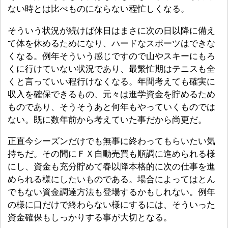
ない時とは比べものにならない程忙しくなる。
そういう状況が続けば休日はまさに次の日以降に備え
て体を休めるためになり、ハードなスポーツはできな
くなる。例年そういう感じですので山やスキーにもろ
くに行けていない状況であり、最繁忙期はテニスも全
くと言っていい程行けなくなる。年間考えても確実に
収入を確保できるもの、元々は進学資金を貯めるため
ものであり、そうそうあと何年もやっていくものでは
ない。既に数年前から考えていた事だから尚更だ。
正直今シーズンだけでも無事に終わってもらいたい気
持ちだ。その間にＦＸ自動売買も順調に進められる様
にし、資金も充分貯めて春以降本格的に次の仕事を進
められる様にしたいものである。場合によってはとん
でもない資金調達方法も登場するかもしれない。例年
の様に口だけで終わらない様にするには、そういった
資金確保もしっかりする事が大切となる。