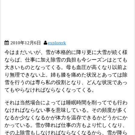
2010年12月6日
explorerk
今はまだいいが、雪が本格的に降り更に大雪が続く様
ならば、仕事に加え除雪の負担も今シーズンはとても
大きいものとなってくる。母も血圧が高くなり以前よ
り無理できない上、姉も膝を痛めた状況とあっては除
雪を行うのは専ら私の役割となり、どんな状況であっ
てもやらなければならなくなってくる。
それは当然場合によっては睡眠時間を削ってでも行わ
なければならない事を意味している。その頻度が多く
なるか少なくなるかが体力を温存できるかどうかにか
かっている。雪が降れば仕事の方もより忙しくなり、
その上除雪もしなければならなくなるから、雪が降ら