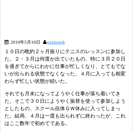
2010年5月10日
explorerk
１０日の晩約２ヶ月振りにテニスのレッスンに参加し
た。２・３月は何度か出ていたもの、特に３月２０日
を過ぎてからにわかに仕事が忙しくなり、とてもでな
いが出られる状態でなくなった。４月に入っても相変
わらず忙しい状態が続いた。
それでも月末になってようやく仕事が落ち着いてき
た。そこで３０日にようやく振替を使って参加しよう
としたもの、スクール自体ＧＷ休みに入ってしまっ
た。結局、４月は一度も出られずに終わったが、これ
はここ数年で初めてである。