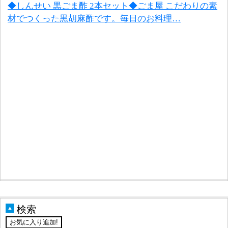
◆しんせい 黒ごま酢 2本セット◆ごま屋 こだわりの素
材でつくった黒胡麻酢です。毎日のお料理…
検索
▲