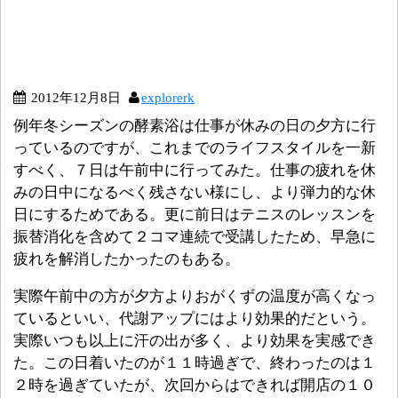
2012年12月8日
explorerk
例年冬シーズンの酵素浴は仕事が休みの日の夕方に行
っているのですが、これまでのライフスタイルを一新
すべく、７日は午前中に行ってみた。仕事の疲れを休
みの日中になるべく残さない様にし、より弾力的な休
日にするためである。更に前日はテニスのレッスンを
振替消化を含めて２コマ連続で受講したため、早急に
疲れを解消したかったのもある。
実際午前中の方が夕方よりおがくずの温度が高くなっ
ているといい、代謝アップにはより効果的だという。
実際いつも以上に汗の出が多く、より効果を実感でき
た。この日着いたのが１１時過ぎで、終わったのは１
２時を過ぎていたが、次回からはできれば開店の１０