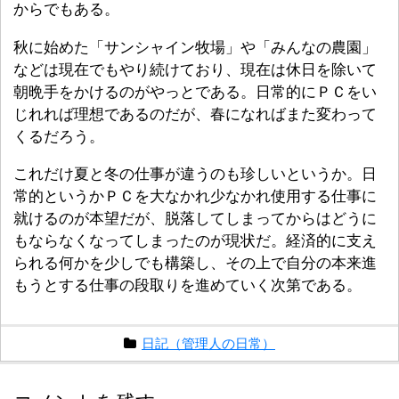
からでもある。
秋に始めた「サンシャイン牧場」や「みんなの農園」
などは現在でもやり続けており、現在は休日を除いて
朝晩手をかけるのがやっとである。日常的にＰＣをい
じれれば理想であるのだが、春になればまた変わって
くるだろう。
これだけ夏と冬の仕事が違うのも珍しいというか。日
常的というかＰＣを大なかれ少なかれ使用する仕事に
就けるのが本望だが、脱落してしまってからはどうに
もならなくなってしまったのが現状だ。経済的に支え
られる何かを少しでも構築し、その上で自分の本来進
もうとする仕事の段取りを進めていく次第である。
日記（管理人の日常）