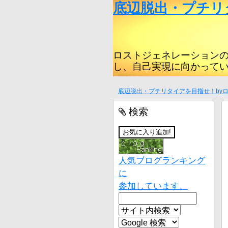
底辺脱出・プチリ
ロストジェネレーション
し、自己実現に向かって
底辺脱出・プチリタイアを目指せ！by
検索
人気ブログランキング
に
参加しています。