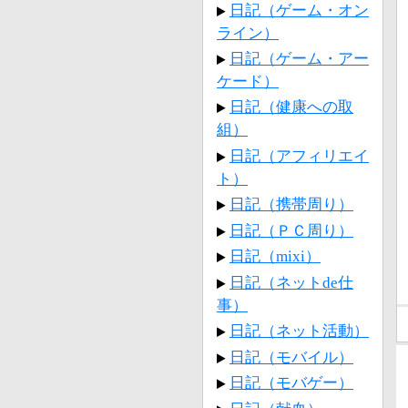
日記（ゲーム・オン
ライン）
日記（ゲーム・アー
ケード）
日記（健康への取
組）
日記（アフィリエイ
ト）
日記（携帯周り）
日記（ＰＣ周り）
日記（mixi）
日記（ネットde仕
事）
日記（ネット活動）
日記（モバイル）
日記（モバゲー）