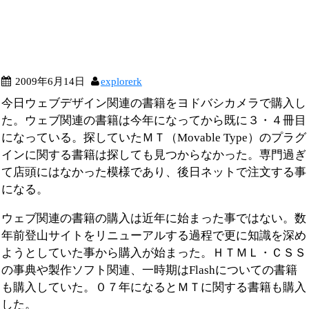
2009年6月14日
explorerk
今日ウェブデザイン関連の書籍をヨドバシカメラで購入し
た。ウェブ関連の書籍は今年になってから既に３・４冊目
になっている。探していたＭＴ（Movable Type）のプラグ
インに関する書籍は探しても見つからなかった。専門過ぎ
て店頭にはなかった模様であり、後日ネットで注文する事
になる。
ウェブ関連の書籍の購入は近年に始まった事ではない。数
年前登山サイトをリニューアルする過程で更に知識を深め
ようとしていた事から購入が始まった。ＨＴＭＬ・ＣＳＳ
の事典や製作ソフト関連、一時期はFlashについての書籍
も購入していた。０７年になるとＭＴに関する書籍も購入
した。