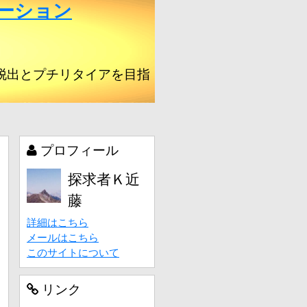
ーション
脱出とプチリタイアを目指
プロフィール
探求者Ｋ近
藤
詳細はこちら
メールはこちら
このサイトについて
リンク