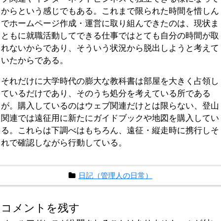
からという感じでもある。これまで限られた時間を惜しん
でホームページ作成・運営に取り組んできたのは、現状ま
ともに就職活動してできる仕事ではとても自分の時間が取
れないからであり、そういう状況から脱出しようと考えて
いたからである。
それだけに大学時代の膨大な教科書は部屋を大きく占領し
ているだけであり、そのうち処分を考えている所である
が。購入しているのはウェブ関連だけとは限らない、登山
関連では遠征用に新たにガイドブックや地図を購入してい
る。これらは下調べはもちろん、遠征・縦走時に携行しそ
れで確認しながら行動している。
日記（管理人の日常）
コメントを残す