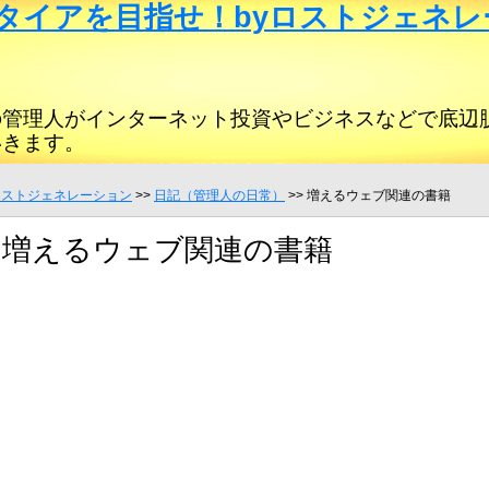
タイアを目指せ！byロストジェネレ
の管理人がインターネット投資やビジネスなどで底辺
いきます。
ロストジェネレーション
>>
日記（管理人の日常）
>> 増えるウェブ関連の書籍
増えるウェブ関連の書籍