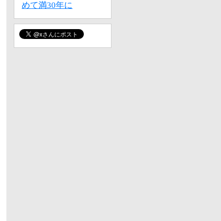
めて満30年に