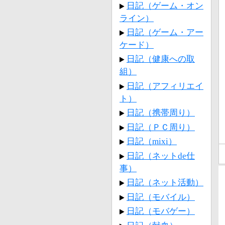
日記（ゲーム・オン
ライン）
日記（ゲーム・アー
ケード）
日記（健康への取
組）
日記（アフィリエイ
ト）
日記（携帯周り）
日記（ＰＣ周り）
日記（mixi）
日記（ネットde仕
事）
日記（ネット活動）
日記（モバイル）
日記（モバゲー）