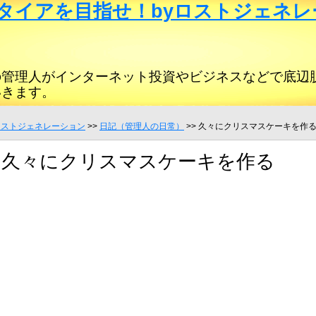
タイアを目指せ！byロストジェネレ
の管理人がインターネット投資やビジネスなどで底辺
いきます。
ロストジェネレーション
>>
日記（管理人の日常）
>> 久々にクリスマスケーキを作
久々にクリスマスケーキを作る