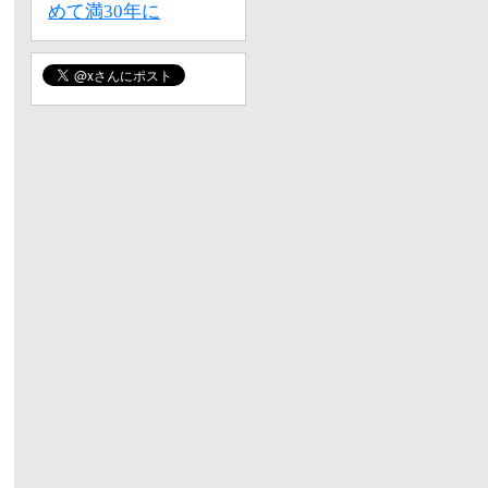
めて満30年に