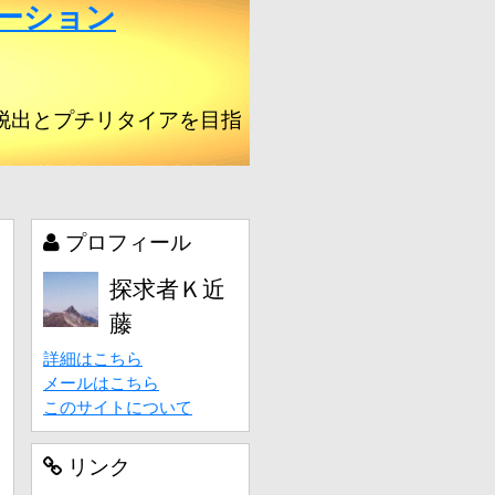
ーション
脱出とプチリタイアを目指
る
プロフィール
探求者Ｋ近
藤
詳細はこちら
メールはこちら
このサイトについて
リンク