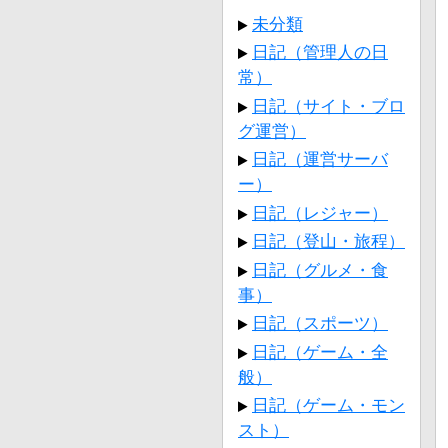
未分類
日記（管理人の日
常）
日記（サイト・ブロ
グ運営）
日記（運営サーバ
ー）
日記（レジャー）
日記（登山・旅程）
日記（グルメ・食
事）
日記（スポーツ）
日記（ゲーム・全
般）
日記（ゲーム・モン
スト）