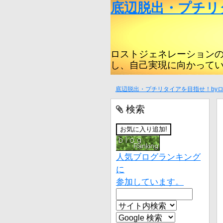
底辺脱出・プチリ
ロストジェネレーション
し、自己実現に向かって
底辺脱出・プチリタイアを目指せ！by
検索
人気ブログランキング
に
参加しています。