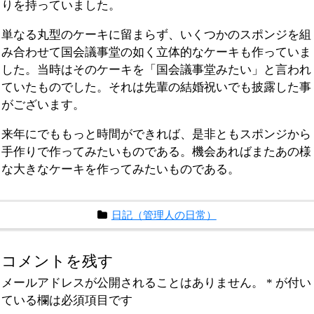
りを持っていました。
単なる丸型のケーキに留まらず、いくつかのスポンジを組
み合わせて国会議事堂の如く立体的なケーキも作っていま
した。当時はそのケーキを「国会議事堂みたい」と言われ
ていたものでした。それは先輩の結婚祝いでも披露した事
がございます。
来年にでももっと時間ができれば、是非ともスポンジから
手作りで作ってみたいものである。機会あればまたあの様
な大きなケーキを作ってみたいものである。
日記（管理人の日常）
コメントを残す
メールアドレスが公開されることはありません。
*
が付い
ている欄は必須項目です