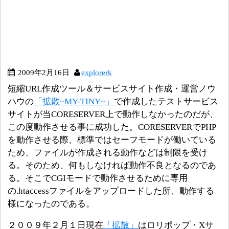
2009年2月16日
explorerk
短縮URL作成ツール＆サービスサイト作成・運営ノウ
ハウの
「拡散~MY-TINY~」
で作成したテストサービス
サイトが当CORESERVER上で動作しなかったのだが、
この度動作させる事に成功した。CORESERVERでPHP
を動作させる際、標準ではセーフモードが働いている
ため、ファイルが作成される動作などは制限を受け
る。そのため、何もしなければ動作不良となるのであ
る。そこでCGIモードで動作させるために専用
の.htaccessファイルをアップロードした所、動作する
様になったのである。
２００９年２月１日現在
「拡散」
はロリポップ・Xサ