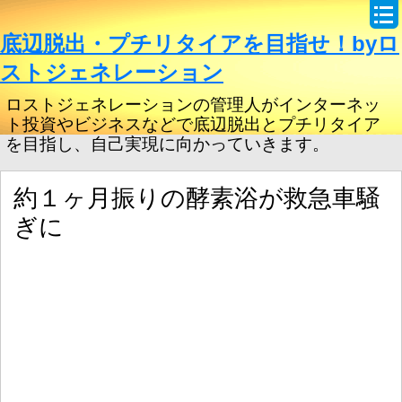
底辺脱出・プチリタイアを目指せ！byロ
ストジェネレーション
ロストジェネレーションの管理人がインターネッ
ト投資やビジネスなどで底辺脱出とプチリタイア
を目指し、自己実現に向かっていきます。
約１ヶ月振りの酵素浴が救急車騒
ぎに